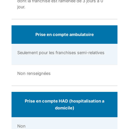
dont la franchise est ramenée de 3 jours à 0
jour.
Prise en compte ambulatoire
Seulement pour les franchises semi-relatives
Non renseignées
Prise en compte HAD (hospitalisation a
domicile)
Non