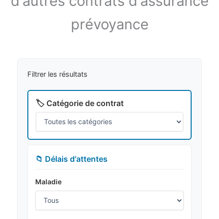
d'autres contrats d'assurance
prévoyance
Filtrer les résultats
🏷️ Catégorie de contrat
📁 Délais d'attentes
Maladie