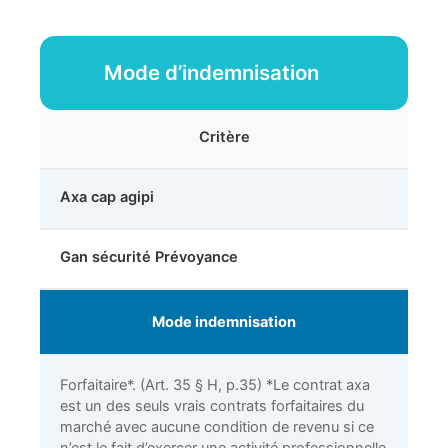
Mode d’indemnisation
Critère
Axa cap agipi
Gan sécurité Prévoyance
Mode indemnisation
Forfaitaire*. (Art. 35 § H, p.35) *Le contrat axa
est un des seuls vrais contrats forfaitaires du
marché avec aucune condition de revenu si ce