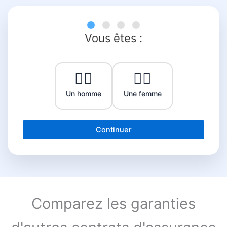
Vous êtes :
👨‍⚕️
👩‍⚕️
Un homme
Une femme
Continuer
Comparez les garanties