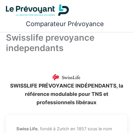
Aller
au
contenu
Comparateur Prévoyance
Swisslife prevoyance
independants
SWISSLIFE PRÉVOYANCE INDÉPENDANTS, la
référence modulable pour TNS et
professionnels libéraux
Swiss Life
, fondé à Zurich en 1857 sous le nom