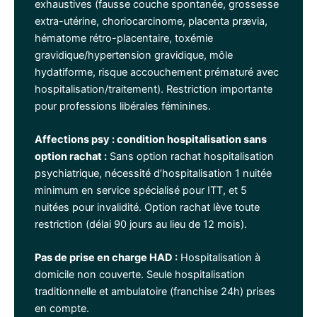
exhaustives (fausse couche spontanée, grossesse
extra-utérine, choriocarcinome, placenta prævia,
hématome rétro-placentaire, toxémie
gravidique/hypertension gravidique, môle
hydatiforme, risque accouchement prématuré avec
hospitalisation/traitement). Restriction importante
pour professions libérales féminines.
Affections psy : condition hospitalisation sans
option rachat :
Sans option rachat hospitalisation
psychiatrique, nécessité d’hospitalisation 1 nuitée
minimum en service spécialisé pour ITT, et 5
nuitées pour invalidité. Option rachat lève toute
restriction (délai 90 jours au lieu de 12 mois).
Pas de prise en charge HAD :
Hospitalisation à
domicile non couverte. Seule hospitalisation
traditionnelle et ambulatoire (franchise 24h) prises
en compte.