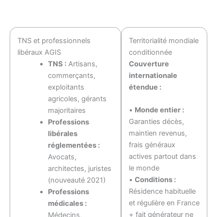
TNS et professionnels
Territorialité mondiale
libéraux AGIS
conditionnée
TNS :
Artisans,
Couverture
commerçants,
internationale
exploitants
étendue :
agricoles, gérants
•
Monde entier :
majoritaires
Garanties décès,
Professions
maintien revenus,
libérales
frais généraux
réglementées :
actives partout dans
Avocats,
le monde
architectes, juristes
•
Conditions :
(nouveauté 2021)
Résidence habituelle
Professions
et régulière en France
médicales :
+ fait générateur ne
Médecins,