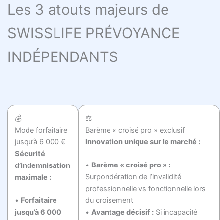
Les 3 atouts majeurs de
SWISSLIFE PRÉVOYANCE
INDÉPENDANTS
💰
⚖️
Mode forfaitaire
Barème « croisé pro » exclusif
jusqu’à 6 000 €
Innovation unique sur le marché :
Sécurité
•
Barème « croisé pro » :
d’indemnisation
Surpondération de l’invalidité
maximale :
professionnelle vs fonctionnelle lors
•
Forfaitaire
du croisement
jusqu’à 6 000
•
Avantage décisif :
Si incapacité