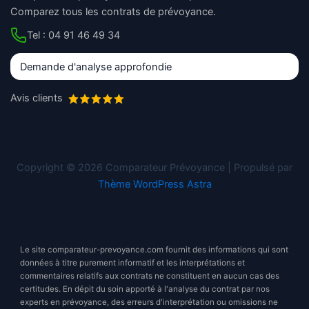
Comparez tous les contrats de prévoyance.
Tel : 04 91 46 49 34
Demande d'analyse approfondie
Avis clients
Copyright © 2026 Comparateur Prévoyance | Propulsé par
Thème WordPress Astra
Le site comparateur-prevoyance.com fournit des informations qui sont
données à titre purement informatif et les interprétations et
commentaires relatifs aux contrats ne constituent en aucun cas des
certitudes. En dépit du soin apporté à l'analyse du contrat par nos
experts en prévoyance, des erreurs d'interprétation ou omissions ne