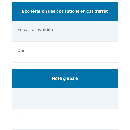
Exonération des cotisations en cas d’arrêt
En cas d’Invalidité
Oui
Note globale
-
-