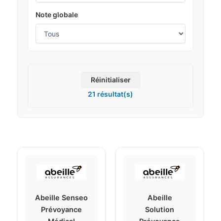
Note globale
Réinitialiser
21 résultat(s)
Abeille Senseo
Abeille
Prévoyance
Solution