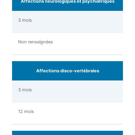
Affections neurologiques et psychiatriques
3 mois
Non renseignées
Affections disco-vertébrales
3 mois
12 mois