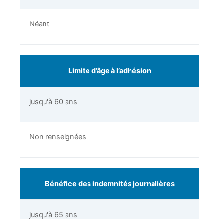
Néant
Limite d’âge à l’adhésion
jusqu'à 60 ans
Non renseignées
Bénéfice des indemnités journalières
jusqu'à 65 ans