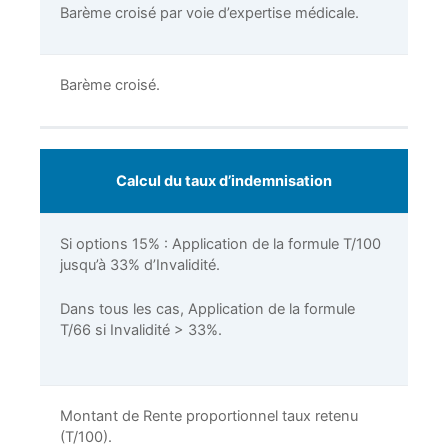
Barème croisé par voie d’expertise médicale.
Barème croisé.
Calcul du taux d’indemnisation
Si options 15% : Application de la formule T/100
jusqu’à 33% d’Invalidité.
Dans tous les cas, Application de la formule
T/66 si Invalidité > 33%.
Montant de Rente proportionnel taux retenu
(T/100).