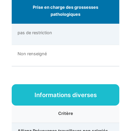
Prise en charge des grossesses
pathologiques
pas de restriction
Non renseigné
Informations diverses
Critère
Allianz Prévoyance travailleurs non salariés