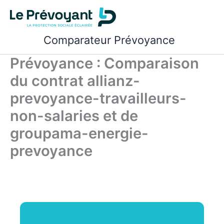
Aller
au
contenu
Comparateur Prévoyance
Prévoyance : Comparaison
du contrat allianz-
prevoyance-travailleurs-
non-salaries et de
groupama-energie-
prevoyance