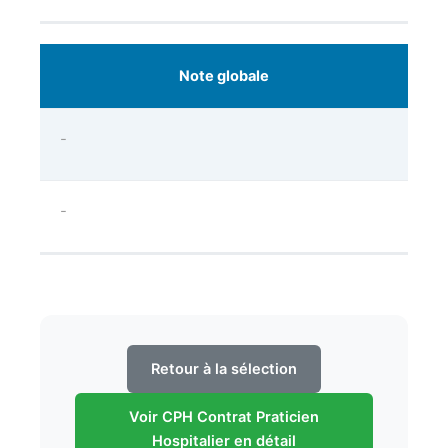
Note globale
-
-
Retour à la sélection
Voir CPH Contrat Praticien
Hospitalier en détail