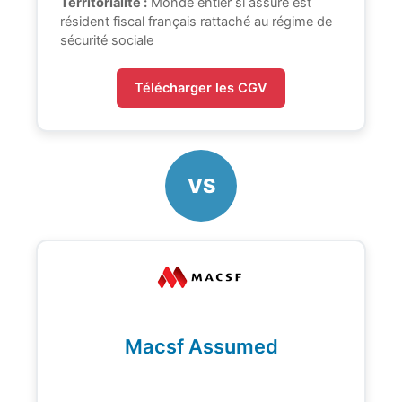
Territorialité :
Monde entier si assuré est
résident fiscal français rattaché au régime de
sécurité sociale
Télécharger les CGV
VS
Macsf Assumed